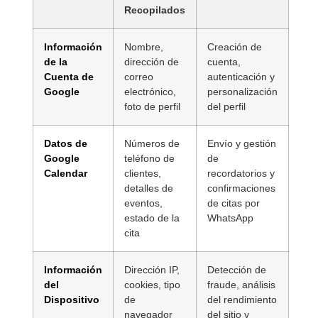
Recopilados
Información
Nombre,
Creación de
de la
dirección de
cuenta,
Cuenta de
correo
autenticación y
Google
electrónico,
personalización
foto de perfil
del perfil
Datos de
Números de
Envío y gestión
Google
teléfono de
de
Calendar
clientes,
recordatorios y
detalles de
confirmaciones
eventos,
de citas por
estado de la
WhatsApp
cita
Información
Dirección IP,
Detección de
del
cookies, tipo
fraude, análisis
Dispositivo
de
del rendimiento
navegador
del sitio y