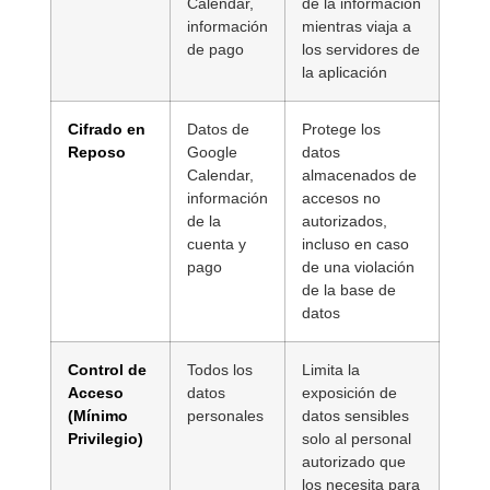
Calendar,
de la información
información
mientras viaja a
de pago
los servidores de
la aplicación
Cifrado en
Datos de
Protege los
Reposo
Google
datos
Calendar,
almacenados de
información
accesos no
de la
autorizados,
cuenta y
incluso en caso
pago
de una violación
de la base de
datos
Control de
Todos los
Limita la
Acceso
datos
exposición de
(Mínimo
personales
datos sensibles
Privilegio)
solo al personal
autorizado que
los necesita para