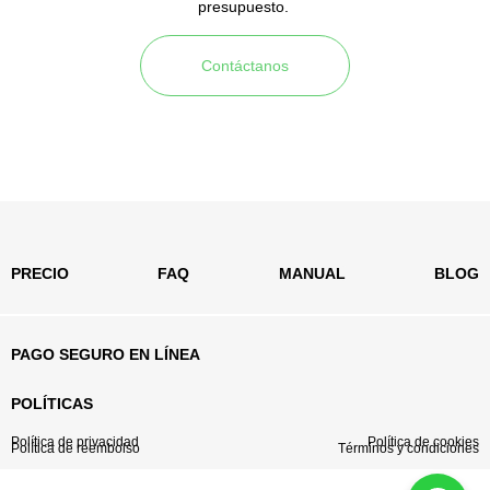
presupuesto.
Contáctanos
PRECIO
FAQ
MANUAL
BLOG
PAGO SEGURO EN LÍNEA
POLÍTICAS
Política de privacidad
Política de cookies
Política de reembolso
Términos y condiciones