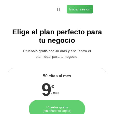
Iniciar sesión
Elige el plan perfecto para
tu negocio
Pruébalo gratis por 30 días y encuentra el
plan ideal para tu negocio.
50 citas al mes
9
€
/ mes
Prueba gratis
(sin añadir tu tarjeta)