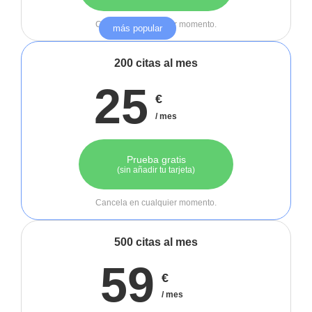
Cancela en cualquier momento.
más popular
200 citas al mes
25
€
/ mes
Prueba gratis
(sin añadir tu tarjeta)
Cancela en cualquier momento.
500 citas al mes
59
€
/ mes