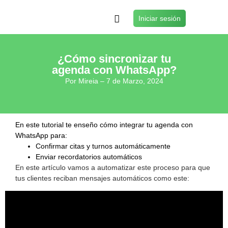
Iniciar sesión
¿Cómo sincronizar tu
agenda con WhatsApp?
Por Mireia – 7 de Marzo, 2024
En este tutorial te enseño cómo integrar tu agenda con
WhatsApp para:
Confirmar citas y turnos automáticamente
Enviar recordatorios automáticos
En este artículo vamos a automatizar este proceso para que
tus clientes reciban mensajes automáticos como este: