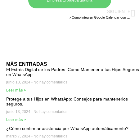
Empieza tu prueba gratuita
SIGUIENTE
¿Cómo integrar Google Calendar con WhatsApp?
MÁS ENTRADAS
El Estrés Digital de los Padres: Cómo Mantener a tus Hijos Seguros
en WhatsApp.
junio 13, 2024
No hay comentarios
Leer más >
Protege a tus Hijos en WhatsApp: Consejos para mantenerlos
seguros.
junio 13, 2024
No hay comentarios
Leer más >
¿Cómo confirmar asistencia por WhatsApp automáticamente?
marzo 7, 2024
No hay comentarios