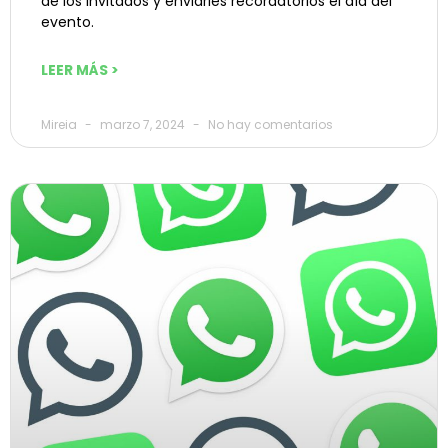
de los invitados y enviarles recordatorios el día del
evento.
LEER MÁS >
Mireia
marzo 7, 2024
No hay comentarios