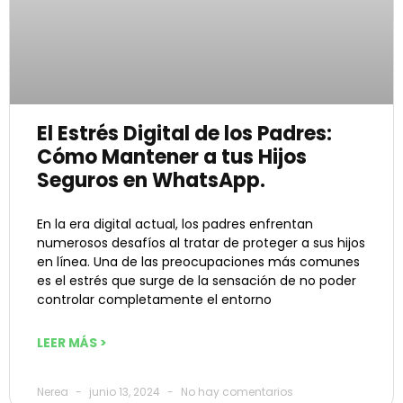
El Estrés Digital de los Padres:
Cómo Mantener a tus Hijos
Seguros en WhatsApp.
En la era digital actual, los padres enfrentan
numerosos desafíos al tratar de proteger a sus hijos
en línea. Una de las preocupaciones más comunes
es el estrés que surge de la sensación de no poder
controlar completamente el entorno
LEER MÁS >
Nerea
junio 13, 2024
No hay comentarios