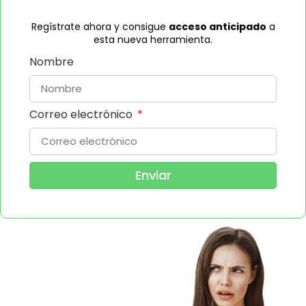
Regístrate ahora y consigue
acceso anticipado
a
esta nueva herramienta.
Nombre
Correo electrónico
Enviar