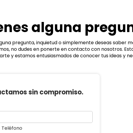
enes alguna pregu
alguna pregunta, inquietud o simplemente deseas saber m
os, no dudes en ponerte en contacto con nosotros. Es
arte y estamos entusiasmados de conocer tus ideas y ne
tactamos sin compromiso.
Teléfono