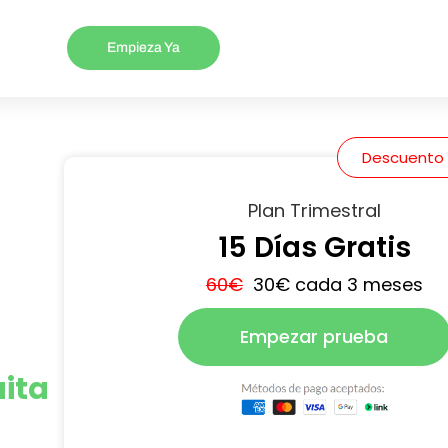
Empieza Ya
Descuento 
Plan Trimestral
15 Días Gratis
60€
30€ cada 3 meses
Empezar prueba
ita