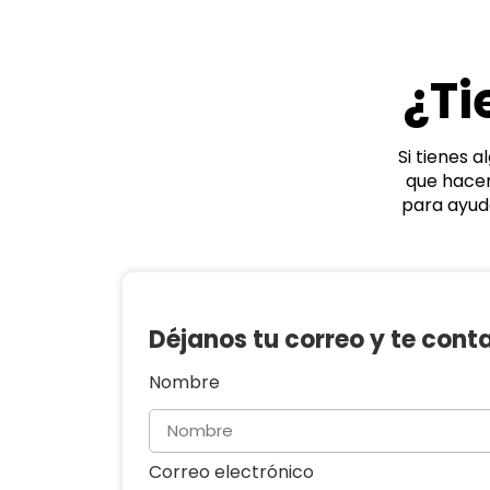
¿Ti
Si tienes 
que hacem
para ayud
Déjanos tu correo y te con
Nombre
Correo electrónico