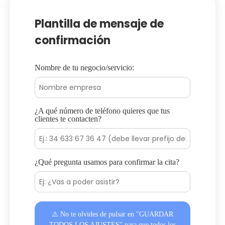
Plantilla de mensaje de
confirmación
Nombre de tu negocio/servicio:
¿A qué número de teléfono quieres que tus
clientes te contacten?
¿Qué pregunta usamos para confirmar la cita?
⚠️ No te olvides de pulsar en "GUARDAR
TODOS LOS AJUSTES" para que todos los