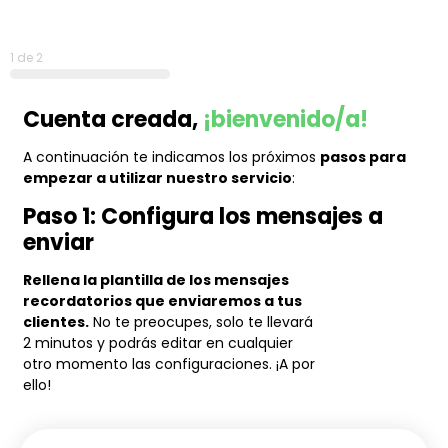
1 de 2
Cuenta creada,
¡bienvenido/a!
A continuación te indicamos los próximos
pasos para
empezar a utilizar nuestro servicio
:
Paso 1: Configura los mensajes a
enviar
Rellena la plantilla de los mensajes
recordatorios que enviaremos a tus
clientes.
No te preocupes, solo te llevará
2 minutos y podrás editar en cualquier
otro momento las configuraciones. ¡A por
ello!